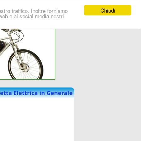
Chiudi
stro traffico. Inoltre forniamo
i web e ai social media nostri
letta Elettrica in Generale