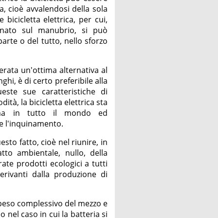
a, cioè avvalendosi della sola
bicicletta elettrica, per cui,
onato sul manubrio, si può
parte o del tutto, nello sforzo
erata un'ottima alternativa al
ghi, è di certo preferibile alla
ueste sue caratteristiche di
tà, la bicicletta elettrica sta
ma in tutto il mondo ed
e l'inquinamento.
sto fatto, cioè nel riunire, in
to ambientale, nullo, della
rate prodotti ecologici a tutti
erivanti dalla produzione di
 peso complessivo del mezzo e
nel caso in cui la batteria si