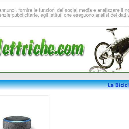
nnunci, fornire le funzioni dei social media e analizzare il no
genzie pubblicitarie, agli istituti che eseguono analisi dei dat
La Bicic