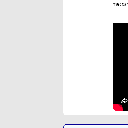
meccani