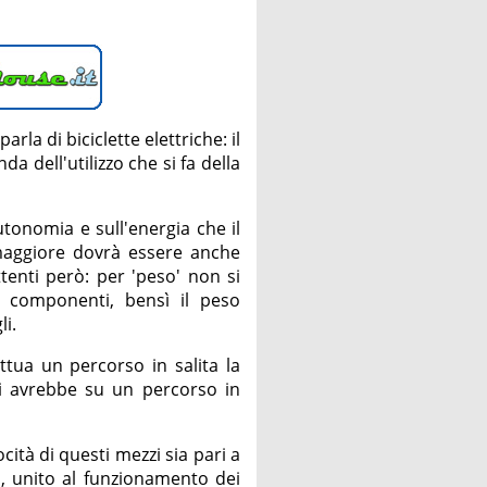
la di biciclette elettriche: il
a dell'utilizzo che si fa della
utonomia e sull'energia che il
maggiore dovrà essere anche
tenti però: per 'peso' non si
oi componenti, bensì il peso
li.
ettua un percorso in salita la
si avrebbe su un percorso in
ità di questi mezzi sia pari a
a, unito al funzionamento dei