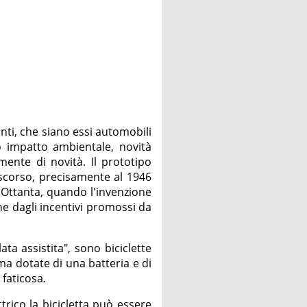
nti, che siano essi automobili
to impatto ambientale, novità
ente di novità. Il prototipo
lo scorso, precisamente al 1946
 Ottanta, quando l'invenzione
he dagli incentivi promossi da
ta assistita", sono biciclette
. ma dotate di una batteria e di
faticosa.
trico la bicicletta può essere